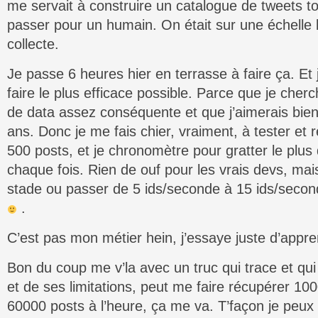
me servait à construire un catalogue de tweets to
passer pour un humain. On était sur une échelle 
collecte.
Je passe 6 heures hier en terrasse à faire ça. Et 
faire le plus efficace possible. Parce que je cher
de data assez conséquente et que j’aimerais bie
ans. Donc je me fais chier, vraiment, à tester et r
500 posts, et je chronomètre pour gratter le plus
chaque fois. Rien de ouf pour les vrais devs, mai
stade ou passer de 5 ids/seconde à 15 ids/second
.
C’est pas mon métier hein, j’essaye juste d’app
Bon du coup me v’la avec un truc qui trace et qu
et de ses limitations, peut me faire récupérer 100
60000 posts à l’heure, ça me va. T’façon je peux