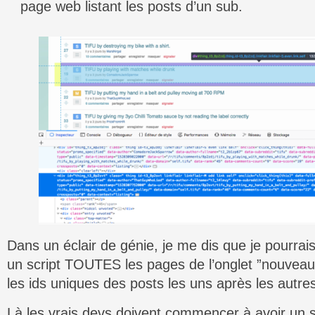
page web listant les posts d’un sub.
Dans un éclair de génie, je me dis que je pourrais
un script TOUTES les pages de l’onglet ”nouveau
les ids uniques des posts les uns après les autre
Là les vrais devs doivent commencer à avoir un s