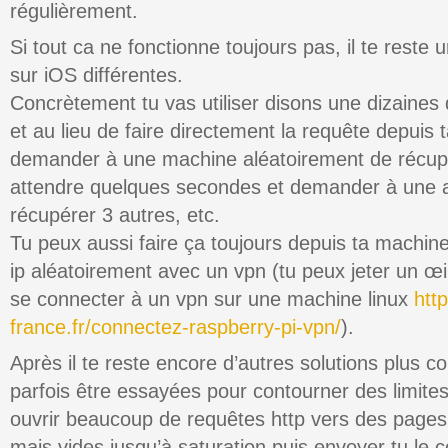
régulièrement.
Si tout ca ne fonctionne toujours pas, il te reste u
sur iOS différentes.
Concrètement tu vas utiliser disons une dizaines
et au lieu de faire directement la requête depuis 
demander à une machine aléatoirement de récupé
attendre quelques secondes et demander à une 
récupérer 3 autres, etc.
Tu peux aussi faire ça toujours depuis ta machi
ip aléatoirement avec un vpn (tu peux jeter un œi
se connecter à un vpn sur une machine linux
htt
france.fr/connectez-raspberry-pi-vpn/
).
Après il te reste encore d’autres solutions plus 
parfois être essayées pour contourner des limite
ouvrir beaucoup de requêtes http vers des pages 
mais vides jusqu’à saturation puis envoyer tu le c