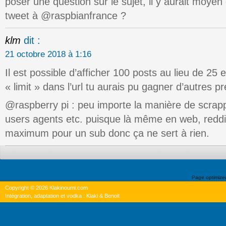
poser une question sur le sujet, il y aurait moye
tweet à @raspbianfrance ?
klm
dit :
21 octobre 2018 à 1:16
Il est possible d’afficher 100 posts au lieu de 25 
« limit » dans l’url tu aurais pu gagner d’autres
@raspberry pi : peu importe la manière de scrap
users agents etc. puisque là même en web, reddit
maximum pour un sub donc ça ne sert à rien.
Page optimiz
Copyright © 2026 Klakinoumi.com
Intégration, adaptation et vodka : Klaki & Benoit