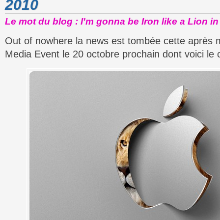
2010
Le mot du blog : I'm gonna be Iron like a Lion in
Out of nowhere la news est tombée cette après m
Media Event le 20 octobre prochain dont voici le ca