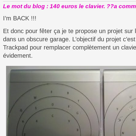
Le mot du blog : 140 euros le clavier. ??a comm
I’m BACK !!!
Et donc pour fêter ça je te propose un projet sur 
dans un obscure garage. L’objectif du projet c’est
Trackpad pour remplacer complètement un clavier
évidement.