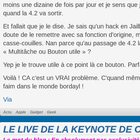
moins une dizaine de fois par jour et je sens que
quand la 4.2 va sortir.
Et fallait que je le dise. Je sais qu’un hack en Ja
doute de le remettre avec sa fonction d’origine,
casse-couilles. Nan parce qu’au passage de 4.2 l
« Multitâche ou Bouton utile » ?
Yep je le trouve utile à ce point là ce bouton. Par
Voilà ! CA c’est un VRAI problème. C’quand mêm
faim dans le monde bordayl !
Via
Actu
Apple
Gadget
Geek
LE LIVE DE LA KEYNOTE DE C
Le mot du blog : En absolument pas exclusivité