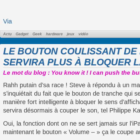
Via
Actu
Gadget
Geek
hardware
jeux
vidéo
LE BOUTON COULISSANT DE 
SERVIRA PLUS À BLOQUER L
Le mot du blog : You know it ! I can push the bu
Rahh putain d’sa race ! Steve à répondu à un mail
s’inquiétait du fait que le bouton de tranche qui 
manière fort intelligente à bloquer le sens d’affic
servira désormais à couper le son, tel Philippe Ka
Oui, la fonction dont on ne se sert jamais sur l’i
maintenant le bouton « Volume – » ça le coupe a