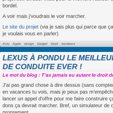
bordel.
A voir mais j’voudrais le voir marcher.
Le site du projet
(via je sais plus qui parce que ç
je voulais vous en parler)
Actu
Apple
design
Gadget
Geek
hardware
LEXUS À PONDU LE MEILLEU
DE CONDUITE EVER !
Le mot du blog : T'as jamais eu autant le droit 
J’ai pas grand chose à dire dessus (sans compter q
en vacances tu vois, mais je peux pas m’empêch
lancer un appel d’offre pour me faire construire ça
dons ça devrait marcher. Bref, un simulateur de 
proprement.