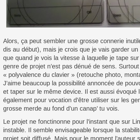
Alors, ça peut sembler une grosse connerie inutil
dis au début), mais je crois que je vais garder un 
que quand je vois la vitesse à laquelle je tape sur
genre de projet n’est pas dénué de sens. Surtout
« polyvalence du clavier » (retouche photo, mon
J’aime beaucoup la possibilité annoncée de pouvo
et taper sur le même device. Il est aussi évoqué le
également pour vocation d’être utiliser sur les 
grosse merde au fond d’un canap’ tu vois.
Le projet ne fonctinonne pour l’instant que sur Lin
instable. Il semble envisageable lorsque la stabili
projet soit diffusé. Mais pour le moment l’auteur