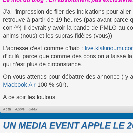
J’ai l’impression de filer des indications pour all
retrouve à partir de 19 heures (pas avant parce q
con ^^) Il devrait y avoir la bande de PMLG au c
anims (nous) et les supras fidèles (vous))
L’adresse c’est comme d’hab :
live.klakinoumi.c
d’ici là, parce que comme des cons on a laissé la
qui n’est plus de circonstance.
On vous attends pour débattre des annonce ( y 
Macbook Air
100 % sûr).
A ce soir les loulous.
Actu
Apple
Geek
UN MEDIA EVENT APPLE LE 