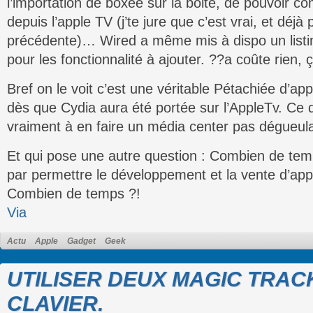
l’importation de boxee sur la boite, de pouvoir 
depuis l’apple TV (j’te jure que c’est vrai, et déjà 
précédente)… Wired a même mis à dispo un listi
pour les fonctionnalité à ajouter. ??a coûte rien, ç
Bref on le voit c’est une véritable Pétachiée d’appl
dès que Cydia aura été portée sur l’AppleTv. C
vraiment à en faire un média center pas dégueul
Et qui pose une autre question : Combien de temp
par permettre le développement et la vente d’appl
Combien de temps ?!
Via
Actu
Apple
Gadget
Geek
UTILISER DEUX MAGIC TRA
CLAVIER.