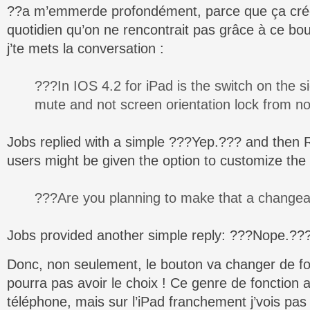
??a m’emmerde profondément, parce que ça cré
quotidien qu’on ne rencontrait pas grâce à ce bo
j’te mets la conversation :
???In IOS 4.2 for iPad is the switch on the s
mute and not screen orientation lock from 
Jobs replied with a simple ???Yep.??? and then
users might be given the option to customize the 
???Are you planning to make that a changea
Jobs provided another simple reply: ???Nope.??
Donc, non seulement, le bouton va changer de fo
pourra pas avoir le choix ! Ce genre de fonction 
téléphone, mais sur l’iPad franchement j’vois pas 