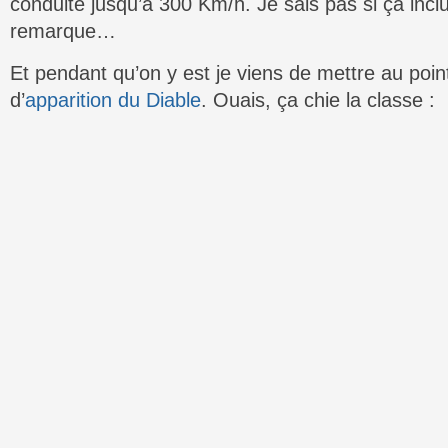
conduite jusqu’à 300 Km/h. Je sais pas si ça incl
remarque…
Et pendant qu’on y est je viens de mettre au poin
d’
apparition du Diable
. Ouais, ça chie la classe :