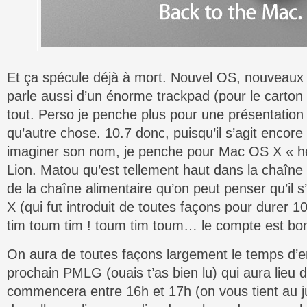
Et ça spécule déjà à mort. Nouvel OS, nouveaux
parle aussi d’un énorme trackpad (pour le carton d
tout. Perso je penche plus pour une présentatio
qu’autre chose. 10.7 donc, puisqu’il s’agit encor
imaginer son nom, je penche pour Mac OS X « hel
Lion. Matou qu’est tellement haut dans la chaîne
de la chaîne alimentaire qu’on peut penser qu’il 
X (qui fut introduit de toutes façons pour durer
tim toum tim ! toum tim toum… le compte est bon
On aura de toutes façons largement le temps d’en
prochain PMLG (ouais t’as bien lu) qui aura lieu 
commencera entre 16h et 17h (on vous tient au j