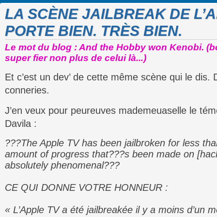
LA SCÈNE JAILBREAK DE L’A
PORTE BIEN. TRÈS BIEN.
Le mot du blog : And the Hobby won Kenobi. (bo
super fier non plus de celui là...)
Et c’est un dev’ de cette même scène qui le dis. 
conneries.
J’en veux pour peureuves mademeuaselle le té
Davila :
???The Apple TV has been jailbroken for less th
amount of progress that???s been made on [hackin
absolutely phenomenal???
CE QUI DONNE VOTRE HONNEUR :
« L’Apple TV a été jailbreakée il y a moins d’un m