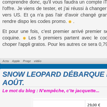
comprendre donc, qu’il vous faudra un compte iT
l’offre. Je viens de tester, et j’ai réussi à chan
vers US. Et ça n’a pas l’air d’avoir changé gr
rendre dispo les codes promo.
.
Et pour une fois, c’est premier arrivé premier s
coquine.
Les 5 premiers partent avec le cod
choper l’appli gratos. Pour les autres ce sera 0,79
Actu
Apple
Progz
vidéo
SNOW LEOPARD DÉBARQUE B
AOÛT.
Le mot du blog : N'empêche, c'te jacquette...