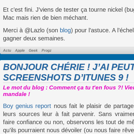
Et c’est fini. J’viens de tester ça tourne nickel (bu
Mac mais rien de bien méchant.
Merci à @Lazlo (son
blog
) pour l’astuce. A l’éche
gagner deux semaines.
Actu
Apple
Geek
Progz
BONJOUR CHÉRIE ! J’AI PEU
SCREENSHOTS D’ITUNES 9 !
Le mot du blog : Comment ça tu t'en fous ?! Vien
mandale !
Boy genius report
nous fait le plaisir de parta
leurs sources leur à fait parvenir. Sans vraime
faire confiance ou non, observons les tout de 
qu’ils pourraient nous dévoiler (ou nous faire rêve