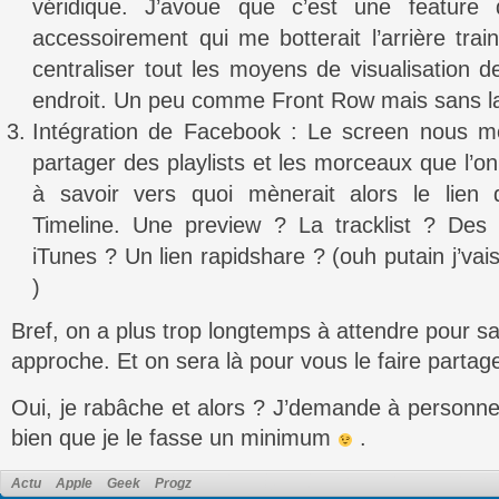
véridique. J’avoue que c’est une feature 
accessoirement qui me botterait l’arrière train
centraliser tout les moyens de visualisation 
endroit. Un peu comme Front Row mais sans 
Intégration de Facebook : Le screen nous mont
partager des playlists et les morceaux que l’o
à savoir vers quoi mènerait alors le lien 
Timeline. Une preview ? La tracklist ? Des 
iTunes ? Un lien rapidshare ? (ouh putain j’va
)
Bref, on a plus trop longtemps à attendre pour sa
approche. Et on sera là pour vous le faire partage
Oui, je rabâche et alors ? J’demande à personne 
bien que je le fasse un minimum
.
Actu
Apple
Geek
Progz