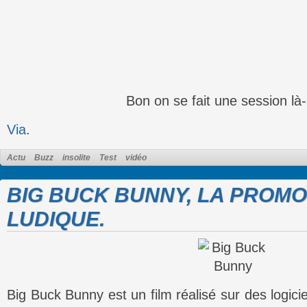
Bon on se fait une session là
Via
.
Actu
Buzz
insolite
Test
vidéo
BIG BUCK BUNNY, LA PROMO
LUDIQUE.
Big Buck Bunny est un film réalisé sur des logici