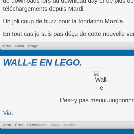
de downloads lors du download day et de plus d
téléchargements depuis Mardi.
Un joli coup de buzz pour la fondation Mozilla.
En tout cas je suis pas déçu de cette nouvelle ve
Buzz
Geek
Progz
WALL-E EN LEGO.
L’est-y pas meuuuuugnonn
Via
.
Actu
Buzz
Expérience
Geek
insolite