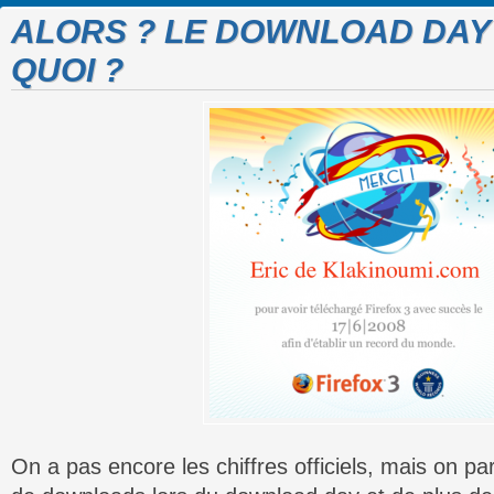
ALORS ? LE DOWNLOAD DAY
QUOI ?
On a pas encore les chiffres officiels, mais on pa