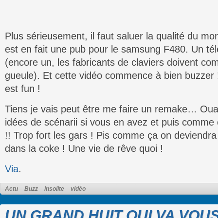
Plus sérieusement, il faut saluer la qualité du mo
est en fait une pub pour le samsung F480. Un télé
(encore un, les fabricants de claviers doivent co
gueule). Et cette vidéo commence à bien buzzer 
est fun !
Tiens je vais peut être me faire un remake… Oua
idées de scénarii si vous en avez et puis comme 
!! Trop fort les gars ! Pis comme ça on deviendra
dans la coke ! Une vie de rêve quoi !
Via
.
Actu
Buzz
insolite
vidéo
UN GRAND HUIT QUI VA VOU