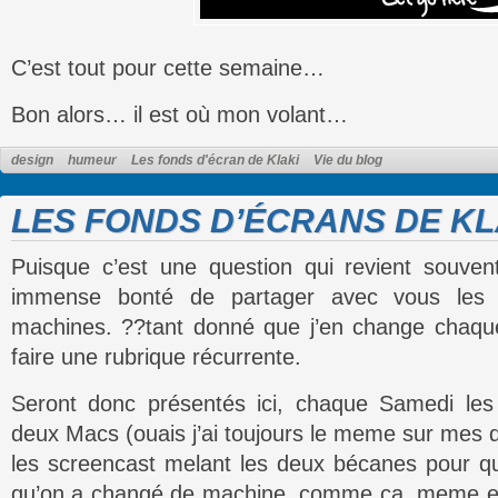
C’est tout pour cette semaine…
Bon alors… il est où mon volant…
design
humeur
Les fonds d'écran de Klaki
Vie du blog
LES FONDS D’ÉCRANS DE KLA
Puisque c’est une question qui revient souven
immense bonté de partager avec vous les
machines. ??tant donné que j’en change chaque
faire une rubrique récurrente.
Seront donc présentés ici, chaque Samedi le
deux Macs (ouais j’ai toujours le meme sur mes 
les screencast melant les deux bécanes pour q
qu’on a changé de machine, comme ça, meme en 