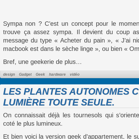
Sympa non ? C’est un concept pour le moment
trouve ça assez sympa. Il devient du coup ass
message du type « Acheter du pain », « J’ai ni
macbook est dans le sèche linge », ou bien « O
Bref, une geekerie de plus…
design
Gadget
Geek
hardware
vidéo
LES PLANTES AUTONOMES 
LUMIÈRE TOUTE SEULE.
On connaissait déjà les tournesols qui s’orient
coté le plus lumineux.
Et bien voici la version geek d’appartement, le s