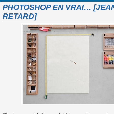
PHOTOSHOP EN VRAI… [JEA
RETARD]