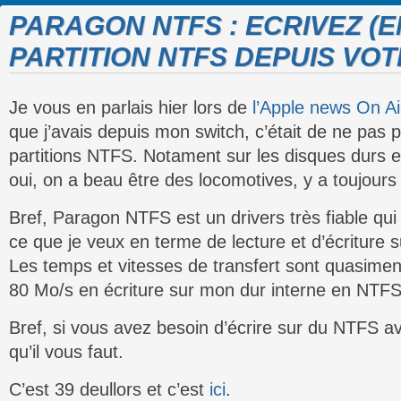
PARAGON NTFS : ECRIVEZ (E
PARTITION NTFS DEPUIS VOT
Je vous en parlais hier lors de
l’Apple news On Ai
que j’avais depuis mon switch, c’était de ne pas p
partitions NTFS. Notament sur les disques durs e
oui, on a beau être des locomotives, y a toujours
Bref, Paragon NTFS est un drivers très fiable qui
ce que je veux en terme de lecture et d’écriture s
Les temps et vitesses de transfert sont quasiment
80 Mo/s en écriture sur mon dur interne en NTFS
Bref, si vous avez besoin d’écrire sur du NTFS a
qu’il vous faut.
C’est 39 deullors et c’est
ici
.