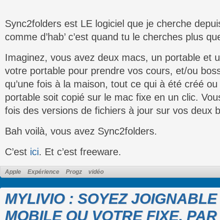
Sync2folders est LE logiciel que je cherche depui
comme d’hab’ c’est quand tu le cherches plus que
Imaginez, vous avez deux macs, un portable et un 
votre portable pour prendre vos cours, et/ou bos
qu’une fois à la maison, tout ce qui à été créé ou
portable soit copié sur le mac fixe en un clic. Vo
fois des versions de fichiers à jour sur vos deux
Bah voilà, vous avez Sync2folders.
C’est
ici
. Et c’est freeware.
Apple
Expérience
Progz
vidéo
MYLIVIO : SOYEZ JOIGNABL
MOBILE OU VOTRE FIXE, PAR