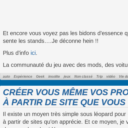
Et encore vous voyez pas les bidons d’essence qu
sente les stands….Je déconne hein !!
Plus d’info
ici
.
La communauté du jeu avec des mods, des voitur
auto
Expérience
Geek
insolite
jeux
Non classé
Trip
vidéo
Vie d
CRÉER VOUS MÊME VOS PR
À PARTIR DE SITE QUE VOUS 
Il existe un moyen très simple sous léopard pour
à partir de sites qu’on apprécie. Et ce moyen, je 