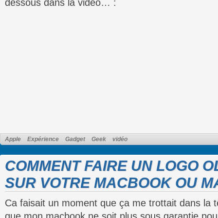
dessous dans la vidéo… :
Apple
Expérience
Gadget
Geek
vidéo
COMMENT FAIRE UN LOGO O
SUR VOTRE MACBOOK OU M
Ca faisait un moment que ça me trottait dans la tête
que mon macbook ne soit plus sous garantie pour 