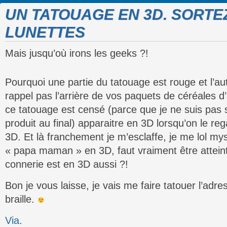
UN TATOUAGE EN 3D. SORTE
LUNETTES
Mais jusqu’où irons les geeks ?!
Pourquoi une partie du tatouage est rouge et l’au
rappel pas l’arrière de vos paquets de céréales d’
ce tatouage est censé (parce que je ne suis pas s
produit au final) apparaitre en 3D lorsqu’on le re
3D. Et là franchement je m’esclaffe, je me lol my
« papa maman » en 3D, faut vraiment être attei
connerie est en 3D aussi ?!
Bon je vous laisse, je vais me faire tatouer l’ad
braille.
Via
.