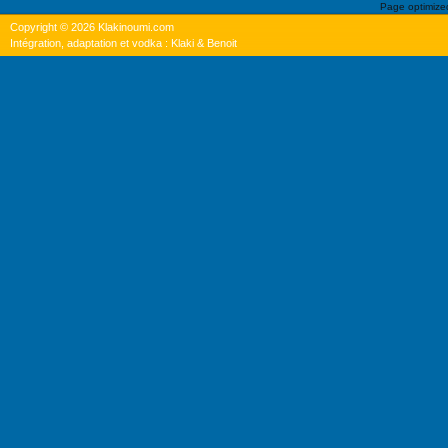
Page optimiz
Copyright © 2026 Klakinoumi.com
Intégration, adaptation et vodka : Klaki & Benoit