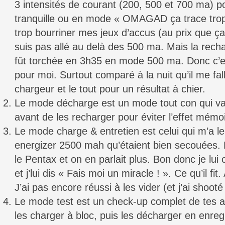
3 intensités de courant (200, 500 et 700 ma) p
tranquille ou en mode « OMAGAD ça trace trop
trop bourriner mes jeux d’accus (au prix que ç
suis pas allé au delà des 500 ma. Mais la rec
fût torchée en 3h35 en mode 500 ma. Donc c’e
pour moi. Surtout comparé à la nuit qu’il me fall
chargeur et le tout pour un résultat à chier.
Le mode décharge est un mode tout con qui va
avant de les recharger pour éviter l’effet mémo
Le mode charge & entretien est celui qui m’a le 
energizer 2500 mah qu’étaient bien secouées.
le Pentax et on en parlait plus. Bon donc je lui
et j’lui dis « Fais moi un miracle ! ». Ce qu’il fit.
J’ai pas encore réussi à les vider (et j’ai shoo
Le mode test est un check-up complet de tes 
les charger à bloc, puis les décharger en enregis