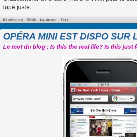
tapé juste.
Expérience
Geek
hardware
Test
OPÉRA MINI EST DISPO SUR 
Le mot du blog : Is this the real life? Is this just