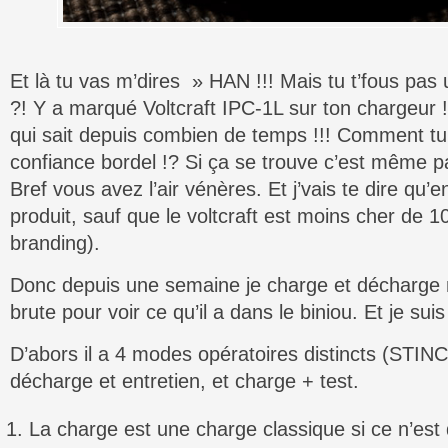
Et là tu vas m’dires » HAN !!! Mais tu t’fous pas
?! Y a marqué Voltcraft IPC-1L sur ton chargeur !
qui sait depuis combien de temps !!! Comment tu
confiance bordel !? Si ça se trouve c’est même pa
Bref vous avez l’air vénères. Et j’vais te dire qu’e
produit, sauf que le voltcraft est moins cher de 10
branding).
Donc depuis une semaine je charge et décharg
brute pour voir ce qu’il a dans le biniou. Et je sui
D’abors il a 4 modes opératoires distincts (STIN
décharge et entretien, et charge + test.
La charge est une charge classique si ce n’est 