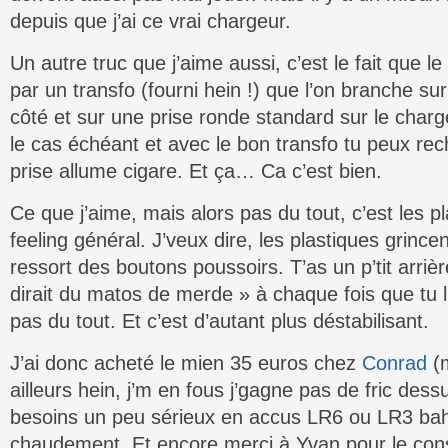
depuis que j’ai ce vrai chargeur.
Un autre truc que j’aime aussi, c’est le fait que l
par un transfo (fourni hein !) que l’on branche su
côté et sur une prise ronde standard sur le charg
le cas échéant et avec le bon transfo tu peux re
prise allume cigare. Et ça… Ca c’est bien.
Ce que j’aime, mais alors pas du tout, c’est les p
feeling général. J’veux dire, les plastiques grincen
ressort des boutons poussoirs. T’as un p’tit arriè
dirait du matos de merde » à chaque fois que tu l’u
pas du tout. Et c’est d’autant plus déstabilisant.
J’ai donc acheté le mien 35 euros chez
Conrad
(m
ailleurs hein, j’m en fous j’gagne pas de fric dess
besoins un peu sérieux en accus LR6 ou LR3 ba
chaudement. Et encore merci à Yvan pour le conse