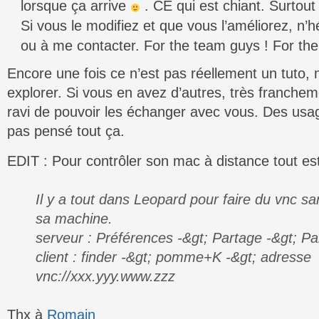
lorsque ça arrive
. CE qui est chiant. Surtou
Si vous le modifiez et que vous l’améliorez, n’h
ou à me contacter. For the team guys ! For the
Encore une fois ce n’est pas réellement un tuto, 
explorer. Si vous en avez d’autres, très franchem
ravi de pouvoir les échanger avec vous. Des usag
pas pensé tout ça.
EDIT : Pour contrôler son mac à distance tout es
Il y a tout dans Leopard pour faire du vnc san
sa machine.
serveur : Préférences -&gt; Partage -&gt; Pa
client : finder -&gt; pomme+K -&gt; adresse
vnc://xxx.yyy.www.zzz
Thx à
Romain