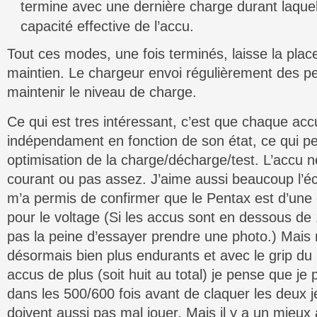
termine avec une dernière charge durant laquell
capacité effective de l’accu.
Tout ces modes, une fois terminés, laisse la pla
maintien. Le chargeur envoi régulièrement des pe
maintenir le niveau de charge.
Ce qui est tres intéressant, c’est que chaque acc
indépendament en fonction de son état, ce qui 
optimisation de la charge/décharge/test. L’accu 
courant ou pas assez. J’aime aussi beaucoup l’éc
m’a permis de confirmer que le Pentax est d’une 
pour le voltage (Si les accus sont en dessous de
pas la peine d’essayer prendre une photo.) Mais
désormais bien plus endurants et avec le grip du
accus de plus (soit huit au total) je pense que j
dans les 500/600 fois avant de claquer les deux 
doivent aussi pas mal jouer. Mais il y a un mieux