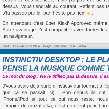
dessus j’vous tiendrais au courant. Retient pas t
s’tu passes par là, bah hésite pas hein
.
En attendant c’est über Klaki’ Approved même 
Autre avantage c’est compatible avec toutes les 
un navigateur.
Geek
Les vidéos de Klaki
Progz
Site web
Test
vidéo
INSTINCTIV DESKTOP : LE PL
PENSE LA MUSIQUE COMME T
Le mot du blog : Ne le titillez pas là dessus, il 
J’vous avais déjà parlé d’instictiv qui tournait à
que ça se passait
ici
) . Bon depuis ils ont
iPhone/iPod et tout ce qui nous reste, nou
l’empire du mozafocka, c’est un client pour bure