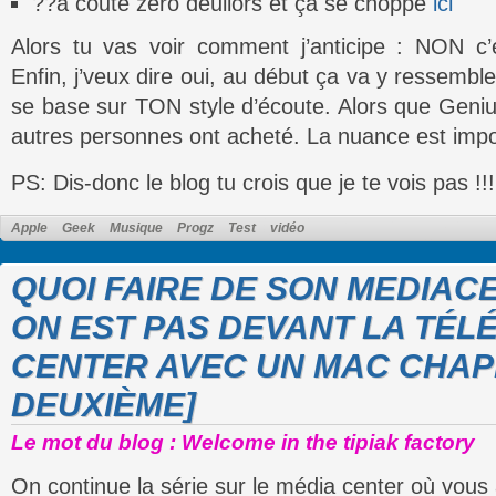
??a coute zéro deullors et ça se choppe
ici
Alors tu vas voir comment j’anticipe : NON 
Enfin, j’veux dire oui, au début ça va y ressemble
se base sur TON style d’écoute. Alors que Geniu
autres personnes ont acheté. La nuance est impo
PS: Dis-donc le blog tu crois que je te vois pas !!!
Apple
Geek
Musique
Progz
Test
vidéo
QUOI FAIRE DE SON MEDIA
ON EST PAS DEVANT LA TÉLÉ
CENTER AVEC UN MAC CHAPI
DEUXIÈME]
Le mot du blog : Welcome in the tipiak factory
On continue la série sur le média center où vous