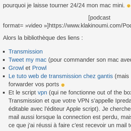
pourquoi je laisse tourner 24/24 mon mac mini.
[podcast
format= »video »]https://www.klakinoumi.com/Pod
Alors la bibliothèque des liens :
Transmission
Tweet my mac
(pour commander son mac avec
Growl
et
Prowl
Le tuto web de transmission chez gantis
(mais 
forwarder vos ports
Et le script
vpn
(qui ne fonctionne out of the box
Transmission et que votre VPN s’appelle Ipreda
éditable avec l’éditeur Apple script). Je cherch
mail aussi lorsque la connection est perdu, ma
ce que j’ai réussi à faire c’est recevoir un mail