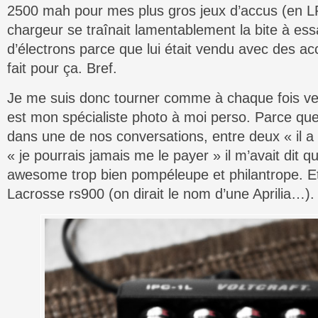
2500 mah pour mes plus gros jeux d’accus (en L
chargeur se traînait lamentablement la bite à es
d’électrons parce que lui était vendu avec des 
fait pour ça. Bref.
Je me suis donc tourner comme à chaque fois v
est mon spécialiste photo à moi perso. Parce qu
dans une de nos conversations, entre deux « il a
« je pourrais jamais me le payer » il m’avait dit qu
awesome trop bien pompéleupe et philantrope. Et
Lacrosse rs900 (on dirait le nom d’une Aprilia…).