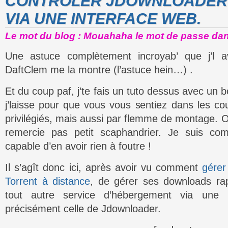
CONTRÔLER JDOWNLOADER 
VIA UNE INTERFACE WEB.
Le mot du blog : Mouahaha le mot de passe dan
Une astuce complètement incroyab’ que j’l 
DaftClem me la montre (l’astuce hein…) .
Et du coup paf, j’te fais un tuto dessus avec un bo
j’laisse pour que vous vous sentiez dans les co
privilégiés, mais aussi par flemme de montage. O
remercie pas petit scaphandrier. Je suis co
capable d’en avoir rien à foutre !
Il s’agît donc ici, après avoir vu comment
gérer
Torrent à distance
, de gérer ses downloads ra
tout autre service d’hébergement via une 
précisément celle de Jdownloader.