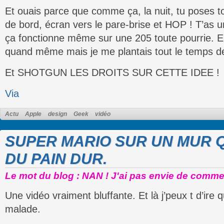
Et ouais parce que comme ça, la nuit, tu poses 
de bord, écran vers le pare-brise et HOP ! T’as u
ça fonctionne même sur une 205 toute pourrie. En 
quand même mais je me plantais tout le temps de 
Et SHOTGUN LES DROITS SUR CETTE IDEE !
Via
Actu
Apple
design
Geek
vidéo
SUPER MARIO SUR UN MUR Q
DU PAIN DUR.
Le mot du blog : NAN ! J'ai pas envie de comme
Une vidéo vraiment bluffante. Et là j’peux t d’ire q
malade.