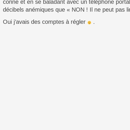
conne et en se baladant avec un téléphone portab
décibels anémiques que « NON ! Il ne peut pas li
Oui j’avais des comptes à régler
.