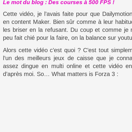
Le mot du blog : Des courses à 500 FPS !
Cette vidéo, je l’avais faite pour que Dailymot
en content Maker. Bien sûr comme à leur habitud
les briser en la refusant. Du coup et comme j
peu fait chié pour la faire, on la balance sur yout
Alors cette vidéo c’est quoi ? C’est tout simpl
l’un des meilleurs jeux de caisse que je conn
assez dingue en multi online et cette vidéo en es
d’après moi. So… What matters is Forza 3 :