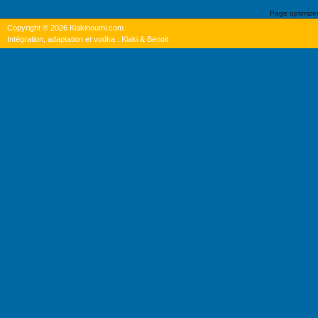
Page optimiz
Copyright © 2026 Klakinoumi.com
Intégration, adaptation et vodka : Klaki & Benoit