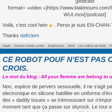
[podcast
format= »video »]https://www.klakinoumi.com
WUI.mov[/podcast]
Voilà, c’est cool hein
. Perso je suis EN-CHAN-
Thanks
daftclem
Apple
Dossier média center
Expérience
Geek
Les vidéos de Klaki
P
CE ROBOT POUF N’EST PAS 
CROIS.
Le mot du blog : All your flemme are belong to u
Non, espèce de pervers sessouelle, il ne s’agit 
electronique en silicone habillée en uniforme d’é
des « daddy issues » se trémoussant sur n’impor
moment tant que ça passe sur skyrock. Le tout