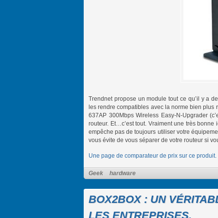
Trendnet propose un module tout ce qu’il y a de 
les rendre compatibles avec la norme bien plus 
637AP 300Mbps Wireless Easy-N-Upgrader (c’es
routeur. Et…c’est tout. Vraiment une très bonne 
empêche pas de toujours utiliser votre équipement
vous évite de vous séparer de votre routeur si vou
Une page de comparateur de prix sur ce produit.
Geek
hardware
BOX2BOX : UN VÉRITA
LES ENTREPRISES.