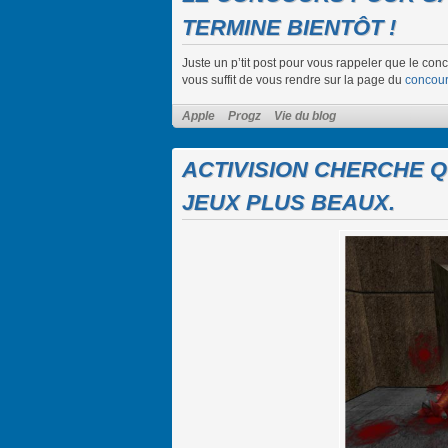
TERMINE BIENTÔT !
Juste un p’tit post pour vous rappeler que le conc
vous suffit de vous rendre sur la page du
concou
Apple
Progz
Vie du blog
ACTIVISION CHERCHE 
JEUX PLUS BEAUX.