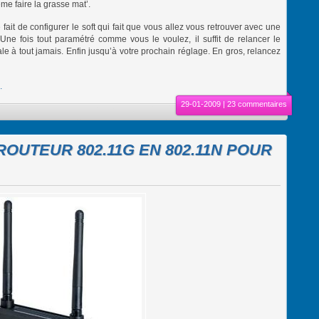
 faire la grasse mat’.
 fait de configurer le soft qui fait que vous allez vous retrouver avec une
ne fois tout paramétré comme vous le voulez, il suffit de relancer le
e à tout jamais. Enfin jusqu’à votre prochain réglage. En gros, relancez
.
29-01-2009 |
23 commentaires
UTEUR 802.11G EN 802.11N POUR