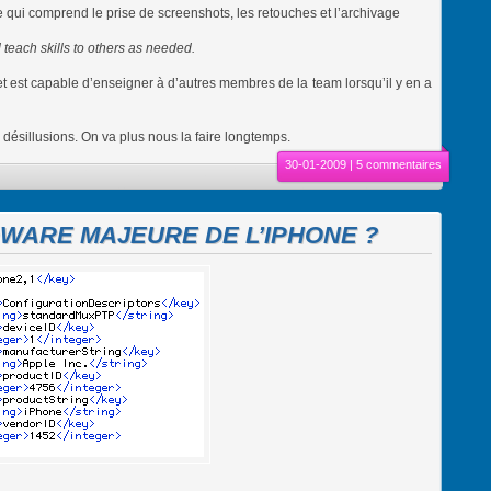
 qui comprend le prise de screenshots, les retouches et l’archivage
teach skills to others as needed.
 est capable d’enseigner à d’autres membres de la team lorsqu’il y en a
de désillusions. On va plus nous la faire longtemps.
30-01-2009 |
5 commentaires
WARE MAJEURE DE L’IPHONE ?