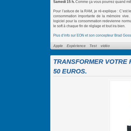
Samedi 15 h.
Comme ça vous pourrez quand même
Pour l’astuce de la RAM, je ré-explique : C’est le
consommation importante de la mémoire vive. U
logiciel pour la consommation redevienne normal
le soft à chaque fin de réglage et tout ira bien.
Plus d’info sur EON et son concepteur Brad Goss
Apple
Expérience
Test
vidéo
TRANSFORMER VOTRE RO
50 EUROS.