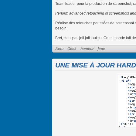
Team leader pour la production de screenshot, ce
Perform advanced retouching of screenshots and 
Réalise des retouches poussées de screenshot et
besoin.
Bref, c’est pas joli joli tout ça. Cruel monde fait 
Actu
Geek
humeur
jeux
UNE MISE À JOUR HARD