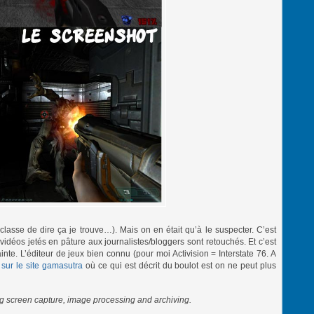
 classe de dire ça je trouve…). Mais on en était qu’à le suspecter. C’est
vidéos jetés en pâture aux journalistes/bloggers sont retouchés. Et c’est
inte. L’éditeur de jeux bien connu (pour moi Activision = Interstate 76. A
sur le site gamasutra
où ce qui est décrit du boulot est on ne peut plus
ng screen capture, image processing and archiving.