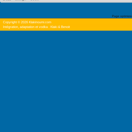
Page optimiz
Copyright © 2026 Klakinoumi.com
Intégration, adaptation et vodka : Klaki & Benoit