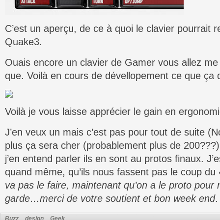
C’est un aperçu, de ce à quoi le clavier pourrait
Quake3.
Ouais encore un clavier de Gamer vous allez me 
que. Voilà en cours de dévellopement ce que ça
Voilà je vous laisse apprécier le gain en ergonomi
J’en veux un mais c’est pas pour tout de suite (
plus ça sera cher (probablement plus de 200???)
j’en entend parler ils en sont au protos finaux. J’
quand même, qu’ils nous fassent pas le coup du
va pas le faire, maintenant qu’on a le proto pour 
garde…merci de votre soutient et bon week end
.
Buzz
design
Geek