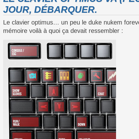
JOUR, DÉBARQUER.
Le clavier optimus… un peu le duke nukem foreve
mémoire voilà à quoi ça devait ressembler :