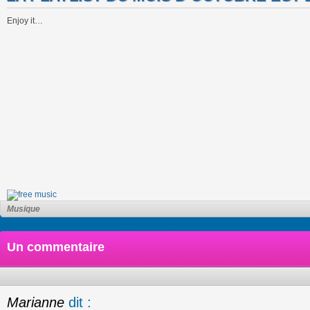
Enjoy it…
Musique
Un commentaire
Marianne
dit :