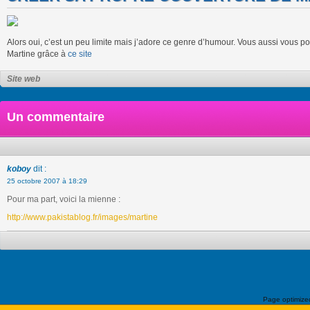
Alors oui, c’est un peu limite mais j’adore ce genre d’humour. Vous aussi vous p
Martine grâce à
ce site
Site web
Un commentaire
koboy
dit :
25 octobre 2007 à 18:29
Pour ma part, voici la mienne :
http://www.pakistablog.fr/images/martine
Page optimiz