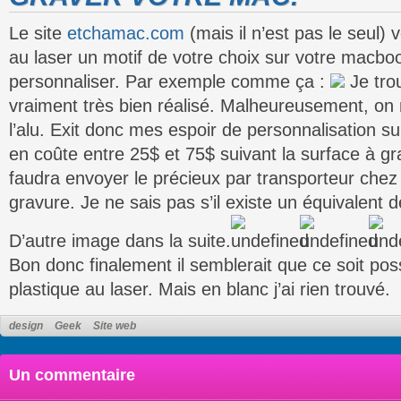
Le site
etchamac.com
(mais il n’est pas le seul)
au laser un motif de votre choix sur votre macbo
personnaliser. Par exemple comme ça :
Je tro
vraiment très bien réalisé. Malheureusement, on
l’alu. Exit donc mes espoir de personnalisation 
en coûte entre 25$ et 75$ suivant la surface à gra
faudra envoyer le précieux par transporteur chez 
gravure. Je ne sais pas s’il existe un équivalent 
D’autre image dans la suite.
Bon donc finalement il semblerait que ce soit pos
plastique au laser. Mais en blanc j’ai rien trouvé.
design
Geek
Site web
Un commentaire