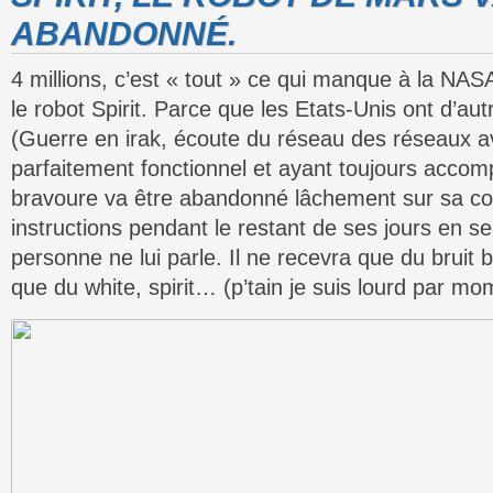
ABANDONNÉ.
4 millions, c’est « tout » ce qui manque à la NASA
le robot Spirit. Parce que les Etats-Unis ont d’aut
(Guerre en irak, écoute du réseau des réseaux 
parfaitement fonctionnel et ayant toujours accomp
bravoure va être abandonné lâchement sur sa coll
instructions pendant le restant de ses jours en 
personne ne lui parle. Il ne recevra que du bruit b
que du white, spirit… (p’tain je suis lourd par m