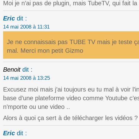
Moi je n’ai pas de plugin, mais TubeTV, qui fait la
Eric
dit :
14 mai 2008 à 11:31
Je ne connaissais pas TUBE TV mais je teste ça c
mal. Merci mon petit Gizmo
Benoit
dit :
14 mai 2008 à 13:25
Excusez moi mais j’ai toujours eu tu mal à voir l’
base d’une plateforme video comme Youtube c’est 
n’mporte ou une video ..
Alors à quoi ça sert à de télécharger les vidéos ?
Eric
dit :