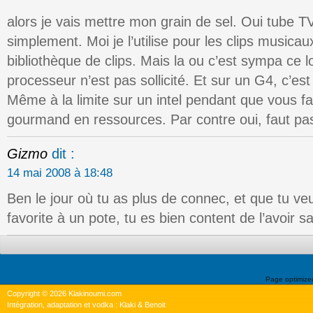
alors je vais mettre mon grain de sel. Oui tube TV
simplement. Moi je l’utilise pour les clips musicaux
bibliothèque de clips. Mais la ou c’est sympa ce lo
processeur n’est pas sollicité. Et sur un G4, c’est 
Même à la limite sur un intel pendant que vous fa
gourmand en ressources. Par contre oui, faut pas
Gizmo
dit :
14 mai 2008 à 18:48
Ben le jour où tu as plus de connec, et que tu ve
favorite à un pote, tu es bien content de l’avoir
Page optimiz
Copyright © 2026 Klakinoumi.com
Intégration, adaptation et vodka : Klaki & Benoit