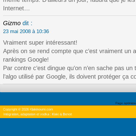
Internet…
Gizmo
dit :
23 mai 2008 à 10:36
Vraiment super intéressant!
Après on se rend compte que c’est vraiment un a
rankings Google!
Par contre c’est dingue qu’on n’en sache pas un t
l’algo utilisé par Google, ils doivent protéger ça
Page optimiz
Copyright © 2026 Klakinoumi.com
Intégration, adaptation et vodka : Klaki & Benoit