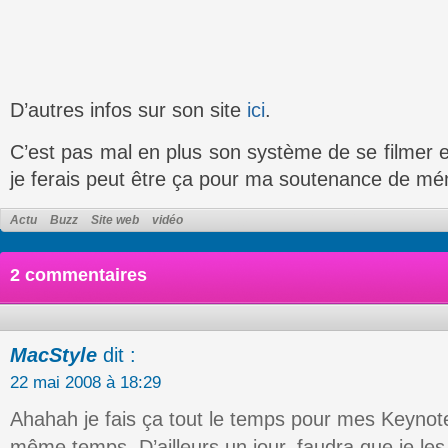
D’autres infos sur son site
ici
.
C’est pas mal en plus son système de se filmer en
je ferais peut être ça pour ma soutenance de mé
Actu
Buzz
Site web
vidéo
2 commentaires
MacStyle
dit :
22 mai 2008 à 18:29
Ahahah je fais ça tout le temps pour mes Keynot
même temps. D’ailleurs un jour, faudra que je les