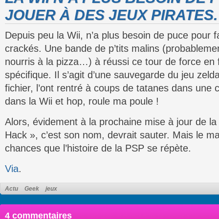
JOUER À DES JEUX PIRATES.
Depuis peu la Wii, n’a plus besoin de puce pour f
crackés. Une bande de p’tits malins (probablem
nourris à la pizza…) à réussi ce tour de force en 
spécifique. Il s’agit d’une sauvegarde du jeu zelda.
fichier, l’ont rentré à coups de tatanes dans une 
dans la Wii et hop, roule ma poule !
Alors, évidement à la prochaine mise à jour de la 
Hack », c’est son nom, devrait sauter. Mais le mal 
chances que l’histoire de la PSP se répète.
Via
.
Actu
Geek
jeux
4 commentaires