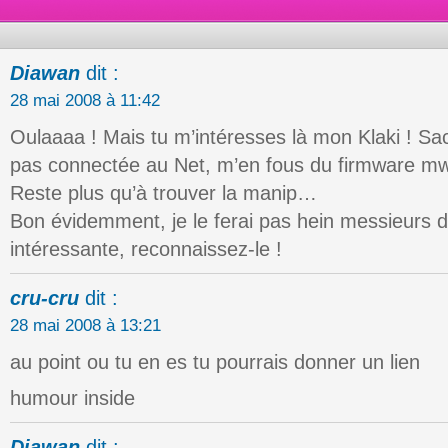
Diawan
dit :
28 mai 2008 à 11:42
Oulaaaa ! Mais tu m’intéresses là mon Klaki ! Sa
pas connectée au Net, m’en fous du firmware mw
Reste plus qu’à trouver la manip…
Bon évidemment, je le ferai pas hein messieurs du
intéressante, reconnaissez-le !
cru-cru
dit :
28 mai 2008 à 13:21
au point ou tu en es tu pourrais donner un lien
humour inside
Diawan
dit :