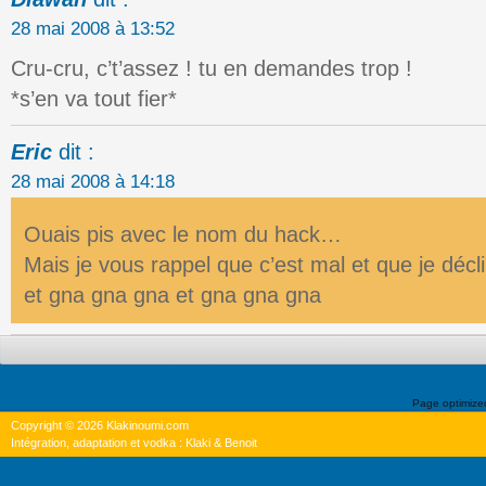
28 mai 2008 à 13:52
Cru-cru, c’t’assez ! tu en demandes trop !
*s’en va tout fier*
Eric
dit :
28 mai 2008 à 14:18
Ouais pis avec le nom du hack…
Mais je vous rappel que c’est mal et que je décl
et gna gna gna et gna gna gna
Page optimiz
Copyright © 2026 Klakinoumi.com
Intégration, adaptation et vodka : Klaki & Benoit