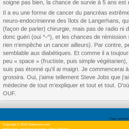
soigne pas bien, la chance de survie à 5 ans est
Il a eu une forme de cancer du pancréas extrêm
neuro-endocrinienne des îlots de Langerhans, qui
(façon de parler) chirurgie, mais pas de radio ni d
donc guéri (oui ^-^), et les chances de rémission
rien n’empêche un cancer ailleurs). Par contre, pe
semblable aux diabétiques. Et comme il a toujour
peu « space » (fructiste, puis simple végétarien),
suis pas étonné qu’il ai maigri. Je commencerai à
grossira. Oui, j’aime tellement Steve Jobs que j
médecine de tout m’expliquer et tout et tout. D’o
OUF.
Page optimiz
Copyright © 2026 Klakinoumi.com