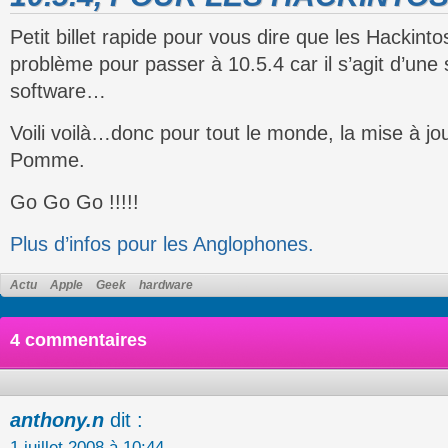
Petit billet rapide pour vous dire que les Hackint
problème pour passer à 10.5.4 car il s’agit d’une
software…
Voili voilà…donc pour tout le monde, la mise à jou
Pomme.
Go Go Go !!!!!
Plus d’infos pour les Anglophones.
Actu
Apple
Geek
hardware
4 commentaires
anthony.n
dit :
1 juillet 2008 à 10:44