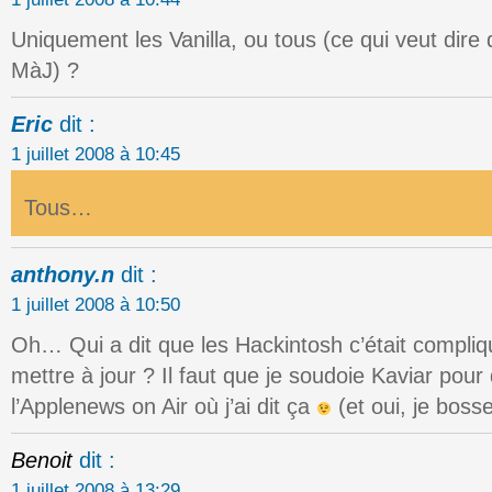
Uniquement les Vanilla, ou tous (ce qui veut dire 
MàJ) ?
Eric
dit :
1 juillet 2008 à 10:45
Tous…
anthony.n
dit :
1 juillet 2008 à 10:50
Oh… Qui a dit que les Hackintosh c’était compliqu
mettre à jour ? Il faut que je soudoie Kaviar pour q
l’Applenews on Air où j’ai dit ça
(et oui, je bosse
Benoit
dit :
1 juillet 2008 à 13:29