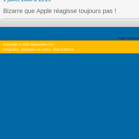
Bizarre que Apple réagisse toujours pas !
Page optimiz
Copyright © 2026 Klakinoumi.com
Intégration, adaptation et vodka : Klaki & Benoit