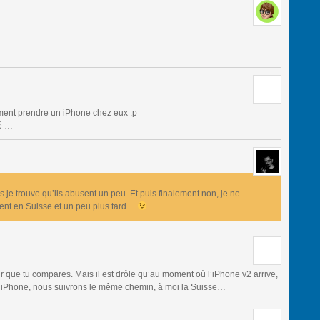
ment prendre un iPhone chez eux :p
é …
 je trouve qu’ils abusent un peu. Et puis finalement non, je ne
ent en Suisse et un peu plus tard…
r que tu compares. Mais il est drôle qu’au moment où l’iPhone v2 arrive,
’iPhone, nous suivrons le même chemin, à moi la Suisse…