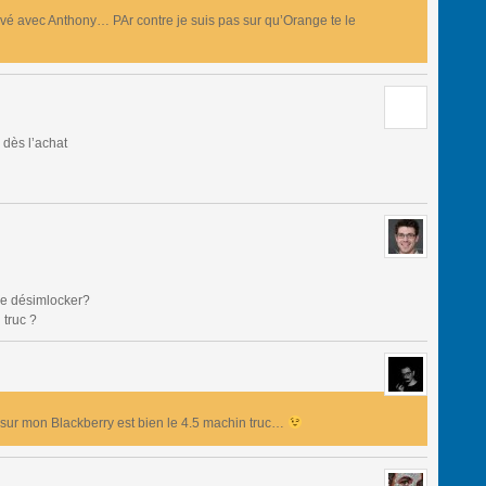
uvé avec Anthony… PAr contre je suis pas sur qu’Orange te le
 dès l’achat
le désimlocker?
 truc ?
 sur mon Blackberry est bien le 4.5 machin truc…