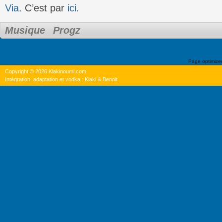
Via
. C’est par
ici
.
Musique
Progz
Page optimiz
Copyright © 2026 Klakinoumi.com
Intégration, adaptation et vodka : Klaki & Benoit