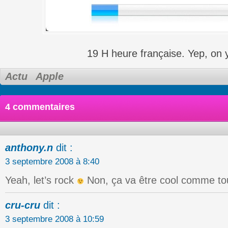
19 H heure française. Yep, on y
Actu
Apple
4 commentaires
anthony.n
dit :
3 septembre 2008 à 8:40
Yeah, let’s rock
Non, ça va être cool comme t
cru-cru
dit :
3 septembre 2008 à 10:59