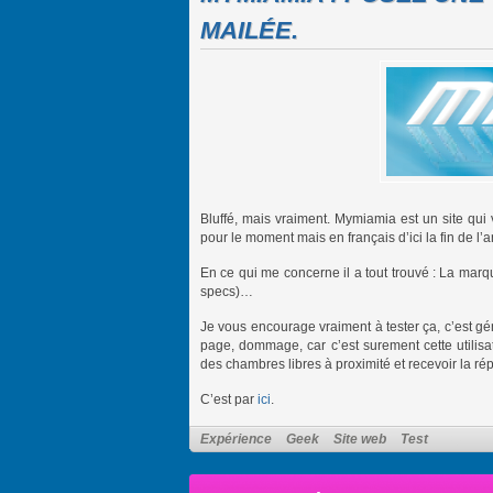
MAILÉE.
Bluffé, mais vraiment. Mymiamia est un site qui
pour le moment mais en français d’ici la fin de l
En ce qui me concerne il a tout trouvé : La marqu
specs)…
Je vous encourage vraiment à tester ça, c’est g
page, dommage, car c’est surement cette utilisa
des chambres libres à proximité et recevoir la ré
C’est par
ici
.
Expérience
Geek
Site web
Test