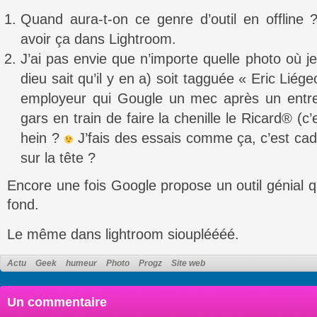
Quand aura-t-on ce genre d’outil en offline
avoir ça dans Lightroom.
J’ai pas envie que n’importe quelle photo où je 
dieu sait qu’il y en a) soit tagguée « Eric Liége
employeur qui Gougle un mec après un entret
gars en train de faire la chenille le Ricard® (c’
hein ?
J’fais des essais comme ça, c’est cade
sur la tête ?
Encore une fois Google propose un outil génial 
fond.
Le même dans lightroom sioupléééé.
Actu
Geek
humeur
Photo
Progz
Site web
Un commentaire