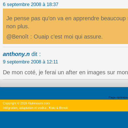
6 septembre 2008 à 18:37
Je pense pas qu’on va en apprendre beaucoup 
non plus.
@Benoît : Ouaip c’est moi qui assure.
anthony.n
dit :
9 septembre 2008 à 12:11
De mon coté, je ferai un after en images sur mon
Page optimiz
Copyright © 2026 Klakinoumi.com
Intégration, adaptation et vodka : Klaki & Benoit