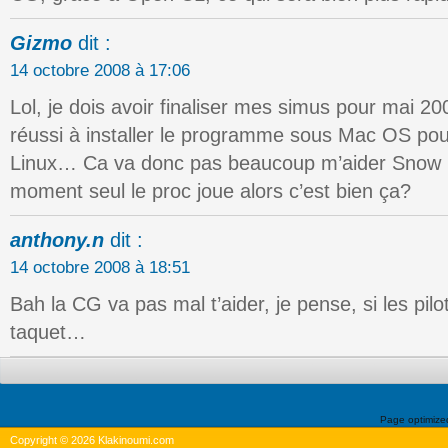
Gizmo
dit :
14 octobre 2008 à 17:06
Lol, je dois avoir finaliser mes simus pour mai 200
réussi à installer le programme sous Mac OS pour 
Linux… Ca va donc pas beaucoup m’aider Snow 
moment seul le proc joue alors c’est bien ça?
anthony.n
dit :
14 octobre 2008 à 18:51
Bah la CG va pas mal t’aider, je pense, si les pil
taquet…
Page optimiz
Copyright © 2026 Klakinoumi.com