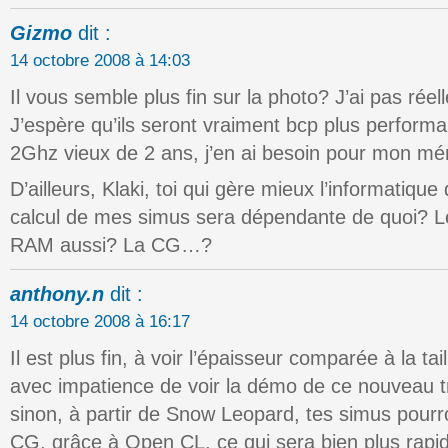
Gizmo
dit :
14 octobre 2008 à 14:03
Il vous semble plus fin sur la photo? J’ai pas rée
J’espère qu’ils seront vraiment bcp plus perfo
2Ghz vieux de 2 ans, j’en ai besoin pour mon mé
D’ailleurs, Klaki, toi qui gère mieux l’informatique
calcul de mes simus sera dépendante de quoi? L
RAM aussi? La CG…?
anthony.n
dit :
14 octobre 2008 à 16:17
Il est plus fin, à voir l’épaisseur comparée à la tai
avec impatience de voir la démo de ce nouvea
sinon, à partir de Snow Leopard, tes simus pourro
CG, grâce à Open CL, ce qui sera bien plus rapi