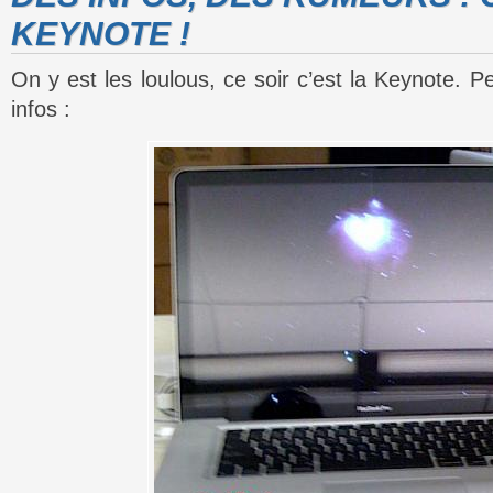
KEYNOTE !
On y est les loulous, ce soir c’est la Keynote. P
infos :