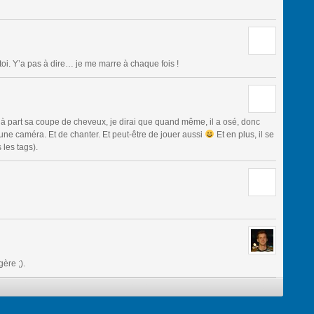
oi. Y’a pas à dire… je me marre à chaque fois !
à part sa coupe de cheveux, je dirai que quand même, il a osé, donc
 une caméra. Et de chanter. Et peut-être de jouer aussi
Et en plus, il se
 les tags).
gère ;).