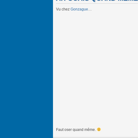
Vu chez
Gonzague
…
Faut oser quand même.