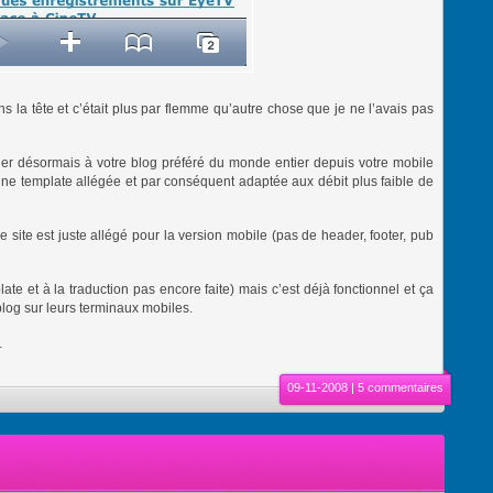
ns la tête et c’était plus par flemme qu’autre chose que je ne l’avais pas
er désormais à votre blog préféré du monde entier depuis votre mobile
 une template allégée et par conséquent adaptée aux débit plus faible de
e site est juste allégé pour la version mobile (pas de header, footer, pub
ate et à la traduction pas encore faite) mais c’est déjà fonctionnel et ça
blog sur leurs terminaux mobiles.
…
09-11-2008 |
5 commentaires