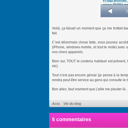
Voilà, ça faisait un moment que ça me trottait da
fait.
C’est désormais chose faite, vous pouvez accéd
(iPhone, windows mobile, et tout le reste) avec
nos chers appareils.
Bien sur, TOUT le contenu habituel est présent, l
etc).
Tout n’est pas encore génial (je pense à la templ
rendra peut être service au gens qui consulte le 
Bon allez, faut vraiment que j’aille me pieuter là
Actu
Vie du blog
5 commentaires