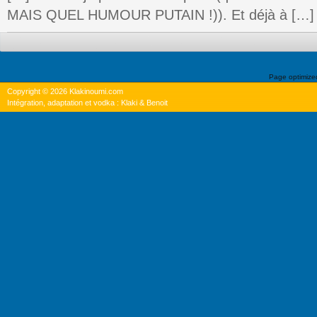
MAIS QUEL HUMOUR PUTAIN !)). Et déjà à […]
Page optimiz
Copyright © 2026 Klakinoumi.com
Intégration, adaptation et vodka : Klaki & Benoit