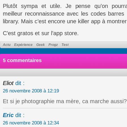
Plutôt sympa et utile. Je pense qu’on pourr
meilleur reconnaissance avec les codes barres
library. Mais c’est encore une killer app à montr
C’est gratos et sur l’app store.
Actu
Expérience
Geek
Progz
Test
5 commentaires
Eliot
dit :
26 novembre 2008 à 12:19
Et si je photographie ma mère, ca marche aussi
Eric
dit :
26 novembre 2008 à 12:34