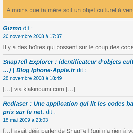
A moins que ta mère soit un objet culturel à 
Gizmo
dit :
26 novembre 2008 à 17:37
Il y a des boîtes qui bossent sur le coup des code
SnapTell Explorer : identificateur d’objets cult
…) | Blog Iphone-Apple.fr
dit :
28 novembre 2008 à 18:49
[…] via klakinoumi.com […]
Redlaser : Une application qui lit les codes b
prix sur le net.
dit :
18 mai 2009 à 23:03
[…] avait déjà parler de SnapTell (qui n’a rien à 