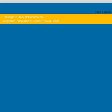
Page optimiz
Copyright © 2026 Klakinoumi.com
Intégration, adaptation et vodka : Klaki & Benoit