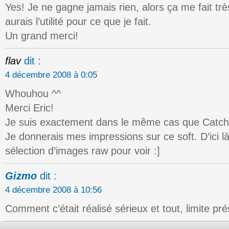
Yes! Je ne gagne jamais rien, alors ça me fait très
aurais l’utilité pour ce que je fait.
Un grand merci!
flav
dit :
4 décembre 2008 à 0:05
Whouhou ^^
Merci Eric!
Je suis exactement dans le même cas que Catc
Je donnerais mes impressions sur ce soft. D’ici l
sélection d’images raw pour voir :]
Gizmo
dit :
4 décembre 2008 à 10:56
Comment c’était réalisé sérieux et tout, limite pr