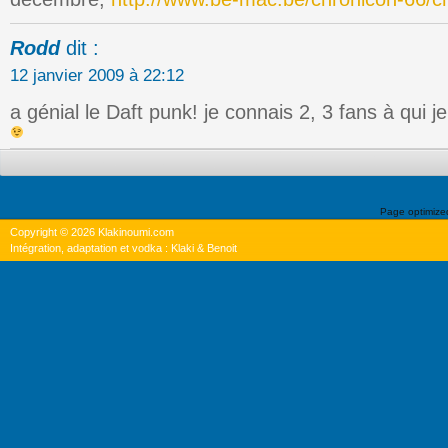
Rodd
dit :
12 janvier 2009 à 22:12
a génial le Daft punk! je connais 2, 3 fans à qui je 
Page optimiz
Copyright © 2026 Klakinoumi.com
Intégration, adaptation et vodka : Klaki & Benoit