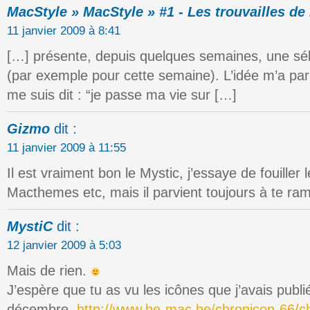
MacStyle » MacStyle » #1 - Les trouvailles de
11 janvier 2009 à 8:41
[…] présente, depuis quelques semaines, une sél
(par exemple pour cette semaine). L’idée m’a par
me suis dit : “je passe ma vie sur […]
Gizmo
dit :
11 janvier 2009 à 11:55
Il est vraiment bon le Mystic, j’essaye de fouiller
Macthemes etc, mais il parvient toujours à te ra
MystiC
dit :
12 janvier 2009 à 5:03
Mais de rien.
J’espère que tu as vu les icônes que j’avais pub
décembre,
http://www.be-mac.be/chronicon-66/c