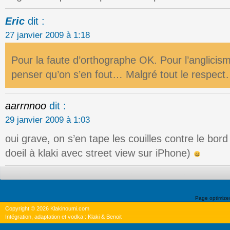
Eric
dit :
27 janvier 2009 à 1:18
Pour la faute d’orthographe OK. Pour l’anglicism
penser qu’on s’en fout… Malgré tout le respec
aarrnnoo
dit :
29 janvier 2009 à 1:03
oui grave, on s’en tape les couilles contre le bord 
doeil à klaki avec street view sur iPhone)
Page optimiz
Copyright © 2026 Klakinoumi.com
Intégration, adaptation et vodka : Klaki & Benoit