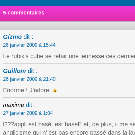
5 commentaires
Gizmo
dit :
26 janvier 2009 à 15:44
Le rubik’s cube se refait une jeunesse ces dernier
Guillom
dit :
26 janvier 2009 à 21:40
Enorme ! J’adore.
maxime
dit :
27 janvier 2009 à 1:04
l???appli est basé: est baséE et, de plus, il me s
anglicisme qui n’ est pas encore passé dans la l