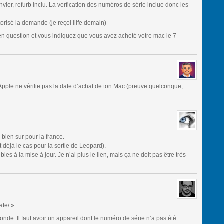
nvier, refurb inclu. La verfication des numéros de série inclue donc les
orisé la demande (je reçoi ilife demain)
 en question et vous indiquez que vous avez acheté votre mac le 7
Apple ne vérifie pas la date d’achat de ton Mac (preuve quelconque,
bien sur pour la france.
t déjà le cas pour la sortie de Leopard).
ibles à la mise à jour. Je n’ai plus le lien, mais ça ne doit pas être très
ate/ »
onde. Il faut avoir un appareil dont le numéro de série n’a pas été