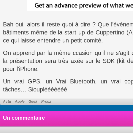
Bah oui, alors il reste quoi à dire ? Que l’évèn
bâtiments même de la start-up de Cuppertino (Ap
ce qui laisse entendre un petit comité.
On apprend par la même ccasion qu’il ne s’agit 
la présentation sera très axée sur le SDK (kit 
pour l’iPhone.
Un vrai GPS, un Vrai Bluetooth, un vrai copi
tâches… Siouplééééééé
Actu
Apple
Geek
Progz
Un commentaire