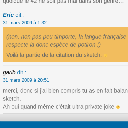
quoique le 42 ne soit pas mal dans son genre…
Eric
dit :
31 mars 2009 à 1:32
(non, non pas peu timporte, la langue française
respecte la donc espèce de potiron !)
Voilà la partie de la citation du sketch.
garib
dit :
31 mars 2009 à 20:51
merci, donc si j’ai bien compris tu as en fait bal
sketch.
Ah oui quand même c’était ultra private joke