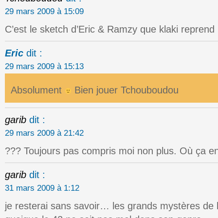
29 mars 2009 à 15:09
C’est le sketch d’Eric & Ramzy que klaki reprend
Eric
dit :
29 mars 2009 à 15:13
Absolument
Bien jouer Tchouboudou
garib
dit :
29 mars 2009 à 21:42
??? Toujours pas compris moi non plus. Où ça en
garib
dit :
31 mars 2009 à 1:12
je resterai sans savoir… les grands mystères de 