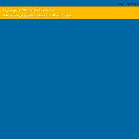
Page optimiz
Copyright © 2026 Klakinoumi.com
Intégration, adaptation et vodka : Klaki & Benoit