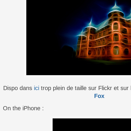
Dispo dans
ici
trop plein de taille sur Flickr et s
Fox
On the iPhone :