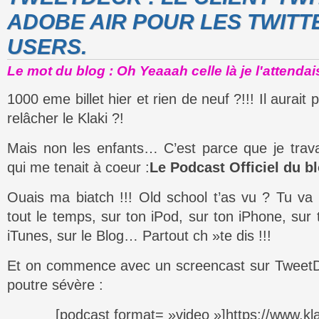
ADOBE AIR POUR LES TWIT
USERS.
Le mot du blog : Oh Yeaaah celle là je l'attenda
1000 eme billet hier et rien de neuf ?!!! Il aurai
relâcher le Klaki ?!
Mais non les enfants… C’est parce que je travai
qui me tenait à coeur :
Le Podcast Officiel du bl
Ouais ma biatch !!! Old school t’as vu ? Tu va
tout le temps, sur ton iPod, sur ton iPhone, sur
iTunes, sur le Blog… Partout ch »te dis !!!
Et on commence avec un screencast sur TweetDec
poutre sévère :
[podcast format= »video »]https://www.k