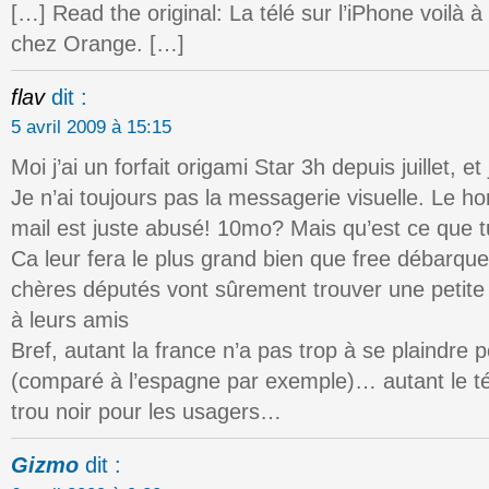
[…] Read the original: La télé sur l’iPhone voilà 
chez Orange. […]
flav
dit :
5 avril 2009 à 15:15
Moi j’ai un forfait origami Star 3h depuis juillet, et
Je n’ai toujours pas la messagerie visuelle. Le ho
mail est juste abusé! 10mo? Mais qu’est ce que 
Ca leur fera le plus grand bien que free débarqu
chères députés vont sûrement trouver une petite p
à leurs amis
Bref, autant la france n’a pas trop à se plaindre po
(comparé à l’espagne par exemple)… autant le t
trou noir pour les usagers…
Gizmo
dit :