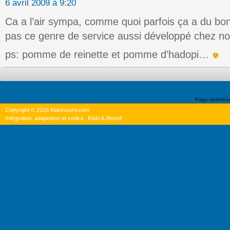
6 avril 2009 à 9:20
Ca a l’air sympa, comme quoi parfois ça a du bon 
pas ce genre de service aussi développé chez no
ps: pomme de reinette et pomme d’hadopi…
Page optimiz
Copyright © 2026 Klakinoumi.com
Intégration, adaptation et vodka : Klaki & Benoit