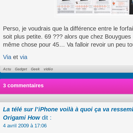
Perso, je voudrais que la différence entre le forfa
soit plus petite. 69 ??? alors que chez Bouygues
même chose pour 45… Va falloir revoir un peu t
Via
et
via
Actu
Gadget
Geek
vidéo
3 commentaires
La télé sur l’iPhone voilà à quoi ça va ressem
Origami How
dit :
4 avril 2009 à 17:06