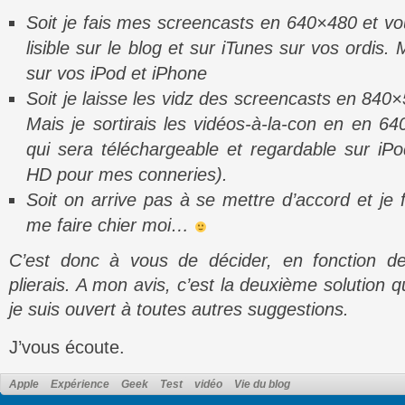
Soit je fais mes screencasts en 640×480 et vo
lisible sur le blog et sur iTunes sur vos ordis. 
sur vos iPod et iPhone
Soit je laisse les vidz des screencasts en 840
Mais je sortirais les vidéos-à-la-con en en 6
qui sera téléchargeable et regardable sur iP
HD pour mes conneries).
Soit on arrive pas à se mettre d’accord et je
me faire chier moi…
C’est donc à vous de décider, en fonction d
plierais. A mon avis, c’est la deuxième solution 
je suis ouvert à toutes autres suggestions.
J’vous écoute.
Apple
Expérience
Geek
Test
vidéo
Vie du blog