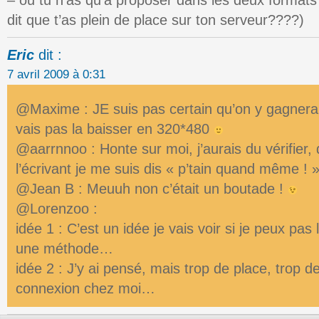
dit que t’as plein de place sur ton serveur????)
Eric
dit :
7 avril 2009 à 0:31
@Maxime : JE suis pas certain qu’on y gagnera
vais pas la baisser en 320*480
@aarrnnoo : Honte sur moi, j’aurais du vérifier,
l’écrivant je me suis dis « p’tain quand même ! 
@Jean B : Meuuh non c’était un boutade !
@Lorenzoo :
idée 1 : C’est un idée je vais voir si je peux pas
une méthode…
idée 2 : J’y ai pensé, mais trop de place, trop d
connexion chez moi…