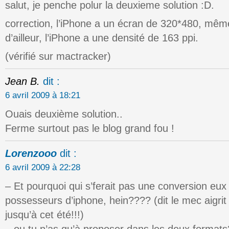
salut, je penche polur la deuxieme solution :D.
correction, l’iPhone a un écran de 320*480, mêm
d’ailleur, l’iPhone a une densité de 163 ppi.
(vérifié sur mactracker)
Jean B.
dit :
6 avril 2009 à 18:21
Ouais deuxième solution..
Ferme surtout pas le blog grand fou !
Lorenzooo
dit :
6 avril 2009 à 22:28
– Et pourquoi qui s’ferait pas une conversion e
possesseurs d’iphone, hein???? (dit le mec aigrit
jusqu’à cet été!!!)
– ou tu n’as qu’à proposer dans les deux formats