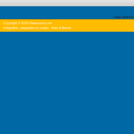
Page optimiz
Copyright © 2026 Klakinoumi.com
Intégration, adaptation et vodka : Klaki & Benoit