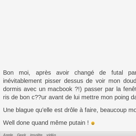
Bon moi, après avoir changé de futal pa
inévitablement pisser dessus de voir mon dou
dormis avec un macbook ?!) passer par la fenêtr
ris de bon c??ur avant de lui mettre mon poing d
Une blague qu’elle est drôle à faire, beaucoup m
Well done quand même putain !
Apple
Geek
insolite
vidéo