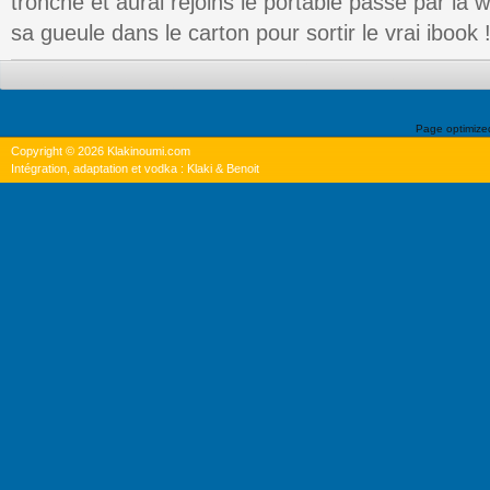
tronche et aurai rejoins le portable passé par l
sa gueule dans le carton pour sortir le vrai ibook !
Page optimiz
Copyright © 2026 Klakinoumi.com
Intégration, adaptation et vodka : Klaki & Benoit