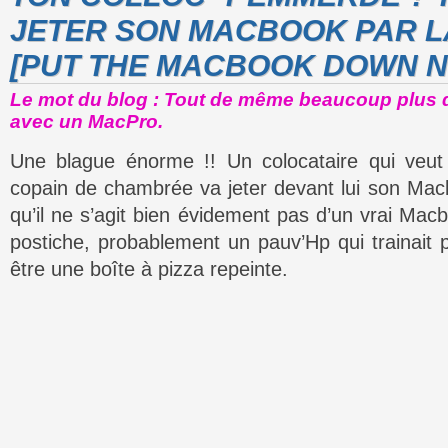
JETER SON MACBOOK PAR L
[PUT THE MACBOOK DOWN N
Le mot du blog : Tout de même beaucoup plus dif
avec un MacPro.
Une blague énorme !! Un colocataire qui veut
copain de chambrée va jeter devant lui son Macb
qu’il ne s’agit bien évidement pas d’un vrai Mac
postiche, probablement un pauv’Hp qui trainait 
être une boîte à pizza repeinte.