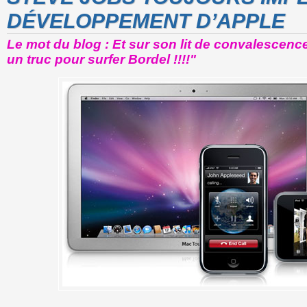
DÉVELOPPEMENT D’APPLE
Le mot du blog : Et sur son lit de convalescence
un truc pour surfer Bordel !!!!"