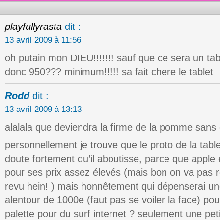
playfullyrasta
dit :
13 avril 2009 à 11:56
oh putain mon DIEU!!!!!!! sauf que ce sera un tab
donc 950??? minimum!!!!! sa fait chere le tablet
Rodd
dit :
13 avril 2009 à 13:13
alalala que deviendra la firme de la pomme sans
personnellement je trouve que le proto de la table
doute fortement qu’il aboutisse, parce que apple e
pour ses prix assez élevés (mais bon on va pas re
revu hein! ) mais honnêtement qui dépenserai 
alentour de 1000e (faut pas se voiler la face) pou
palette pour du surf internet ? seulement une pe