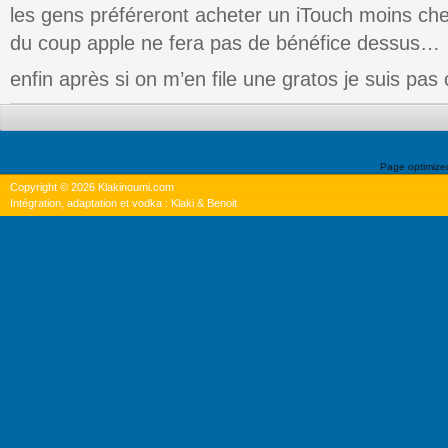
les gens préféreront acheter un iTouch moins cher
du coup apple ne fera pas de bénéfice dessus…
enfin après si on m’en file une gratos je suis pas
Page optimiz
Copyright © 2026 Klakinoumi.com
Intégration, adaptation et vodka : Klaki & Benoit