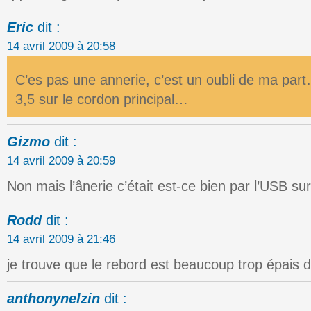
Eric
dit :
14 avril 2009 à 20:58
C’es pas une annerie, c’est un oubli de ma part…
3,5 sur le cordon principal…
Gizmo
dit :
14 avril 2009 à 20:59
Non mais l’ânerie c’était est-ce bien par l’USB sur
Rodd
dit :
14 avril 2009 à 21:46
je trouve que le rebord est beaucoup trop épa
anthonynelzin
dit :