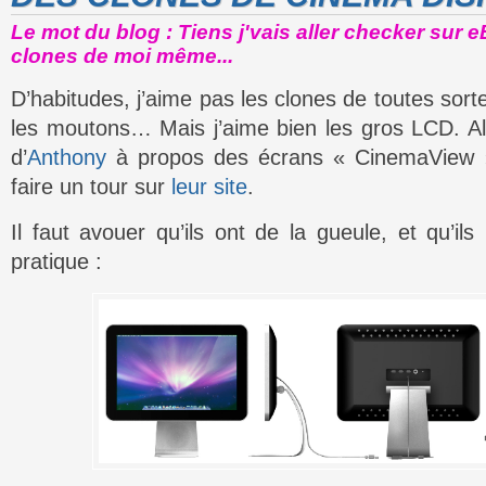
Le mot du blog : Tiens j'vais aller checker sur e
clones de moi même...
D’habitudes, j’aime pas les clones de toutes sort
les moutons… Mais j’aime bien les gros LCD. Alo
d’
Anthony
à propos des écrans « CinemaView » s
faire un tour sur
leur site
.
Il faut avouer qu’ils ont de la gueule, et qu’ils
pratique :