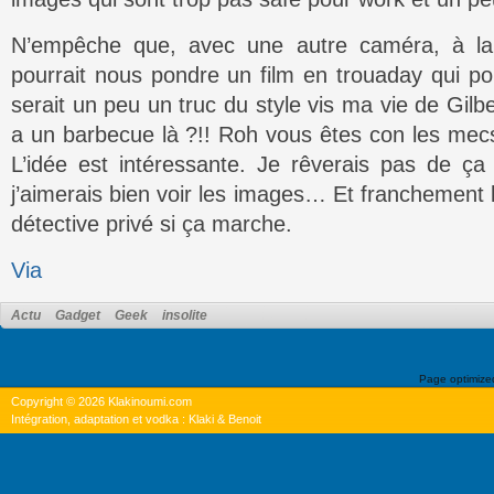
N’empêche que, avec une autre caméra, à la pl
pourrait nous pondre un film en trouaday qui po
serait un peu un truc du style vis ma vie de Gil
a un barbecue là ?!! Roh vous êtes con les me
L’idée est intéressante. Je rêverais pas de ç
j’aimerais bien voir les images… Et franchement 
détective privé si ça marche.
Via
Actu
Gadget
Geek
insolite
Page optimiz
Copyright © 2026 Klakinoumi.com
Intégration, adaptation et vodka : Klaki & Benoit