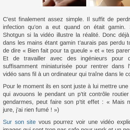
C’est finalement assez simple. Il suffit de per
infection qu’on a eut quand on était gamin.
Shotgun si la vidéo illustre la réalité. Donc déjà
dans les mains étant gamin t’aurais pas perdu to
de dire « Bien fait pour ta gueule » et « tes pare
Et de travailler avec des ingénieurs pour
suffisamment miniaturisée pour rentrer dans l’
vidéo sans fil à un ordinateur qui traîne dans le c
Pour le moment ils en sont juste à lui mettre une
qui avouons le pendant un p’tit contrôle routie
gendarmes, peut faire son p’tit effet : « Mais n
jure, j’ai rien fumé ! »)
Sur son site
vous pourrez voir une vidéo expli
images qui sont trop pas safe pour work et un pe