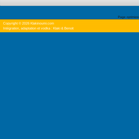
Page optimiz
Copyright © 2026 Klakinoumi.com
Intégration, adaptation et vodka : Klaki & Benoit