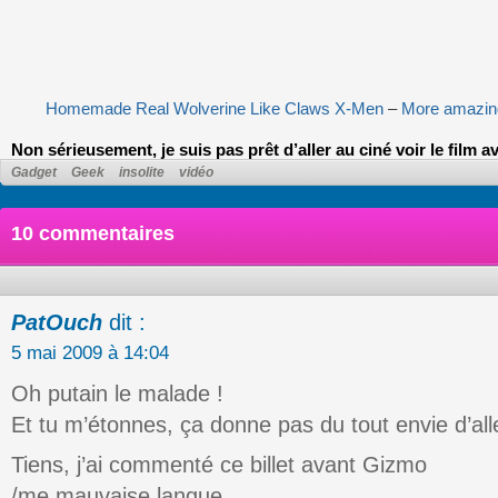
Homemade Real Wolverine Like Claws X-Men
–
More amazing
Non sérieusement, je suis pas prêt d’aller au ciné voir le film av
Gadget
Geek
insolite
vidéo
10 commentaires
PatOuch
dit :
5 mai 2009 à 14:04
Oh putain le malade !
Et tu m’étonnes, ça donne pas du tout envie d’alle
Tiens, j’ai commenté ce billet avant Gizmo
/me mauvaise langue