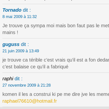
Tornado
dit :
8 mai 2009 à 11:32
Je trouve ça sympa moi mais bon faut pas le met
mains !
guguss
dit :
21 juin 2009 à 13:49
je trouve ca térible c’est vrais qu’il est a fon de
c’est balaise ce qu’il a fabriqué
raphi
dit :
27 novembre 2009 à 21:28
komen il les a construi ki pe me dire jve les mem
raphael76610@hotmail.fr