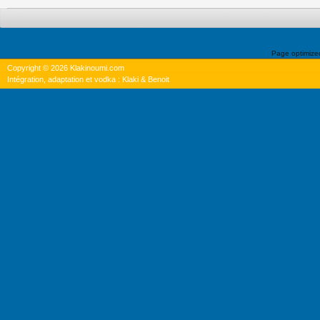
Page optimiz
Copyright © 2026 Klakinoumi.com
Intégration, adaptation et vodka : Klaki & Benoit