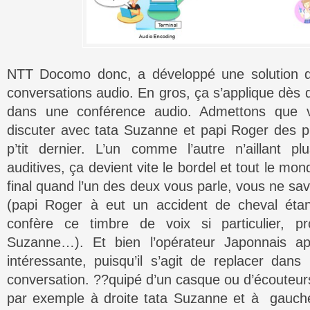
NTT Docomo donc, a développé une solution de 
conversations audio. En gros, ça s’applique dès 
dans une conférence audio. Admettons que 
discuter avec tata Suzanne et papi Roger des p
p’tit dernier. L’un comme l’autre n’aillant pl
auditives, ça devient vite le bordel et tout le mo
final quand l’un des deux vous parle, vous ne sav
(papi Roger à eut un accident de cheval étant
confère ce timbre de voix si particulier, p
Suzanne…). Et bien l’opérateur Japonnais ap
intéressante, puisqu’il s’agit de replacer dans
conversation. ??quipé d’un casque ou d’écouteurs
par exemple à droite tata Suzanne et à gauche