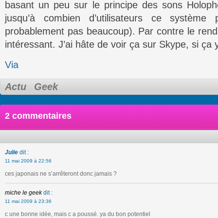
basant un peu sur le principe des sons Holoph
jusqu’à combien d’utilisateurs ce système 
probablement pas beaucoup). Par contre le ren
intéressant. J’ai hâte de voir ça sur Skype, si ça y
Via
Actu
Geek
2 commentaires
Julie
dit :
11 mai 2009 à 22:56
ces japonais ne s’arrêteront donc jamais ?
miche le geek
dit :
11 mai 2009 à 23:36
c une bonne idée, mais c a poussé. ya du bon potentiel