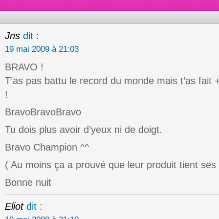
Jns
dit :
19 mai 2009 à 21:03
BRAVO !
T’as pas battu le record du monde mais t’as fai
!
BravoBravoBravo
Tu dois plus avoir d’yeux ni de doigt.
Bravo Champion ^^
( Au moins ça a prouvé que leur produit tient s
Bonne nuit
Eliot
dit :