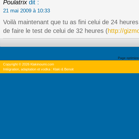
Poulatrix
dit :
21 mai 2009 à 10:33
Voilà maintenant que tu as fini celui de 24 heure
de faire le test de celui de 32 heures (
http://giz
Page optimiz
Copyright © 2026 Klakinoumi.com
Intégration, adaptation et vodka : Klaki & Benoit