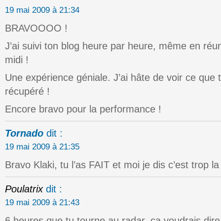
19 mai 2009 à 21:34
BRAVOOOO !
J’ai suivi ton blog heure par heure, même en réun
midi !
Une expérience géniale. J’ai hâte de voir ce que 
récupéré !
Encore bravo pour la performance !
Tornado
dit :
19 mai 2009 à 21:35
Bravo Klaki, tu l’as FAIT et moi je dis c’est trop la
Poulatrix
dit :
19 mai 2009 à 21:43
6 heures que tu tourne au radar, ca voudrais dire 