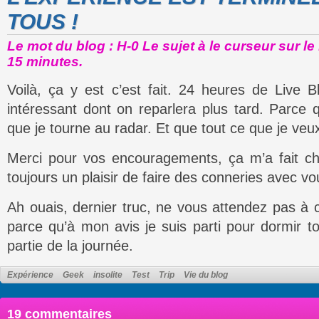
TOUS !
Le mot du blog : H-0 Le sujet à le curseur sur l
15 minutes.
Voilà, ça y est c’est fait. 24 heures de Live B
intéressant dont on reparlera plus tard. Parce q
que je tourne au radar. Et que tout ce que je veux
Merci pour vos encouragements, ça m’a fait ch
toujours un plaisir de faire des conneries avec vou
Ah ouais, dernier truc, ne vous attendez pas à 
parce qu’à mon avis je suis parti pour dormir t
partie de la journée.
Expérience
Geek
insolite
Test
Trip
Vie du blog
19 commentaires