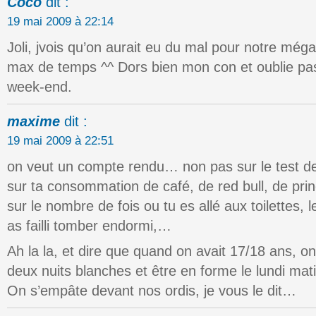
Coco
dit :
19 mai 2009 à 22:14
Joli, jvois qu’on aurait eu du mal pour notre még
max de temps ^^ Dors bien mon con et oublie pa
week-end.
maxime
dit :
19 mai 2009 à 22:51
on veut un compte rendu… non pas sur le test de 
sur ta consommation de café, de red bull, de prin
sur le nombre de fois ou tu es allé aux toilettes, 
as failli tomber endormi,…
Ah la la, et dire que quand on avait 17/18 ans, o
deux nuits blanches et être en forme le lundi mati
On s’empâte devant nos ordis, je vous le dit…