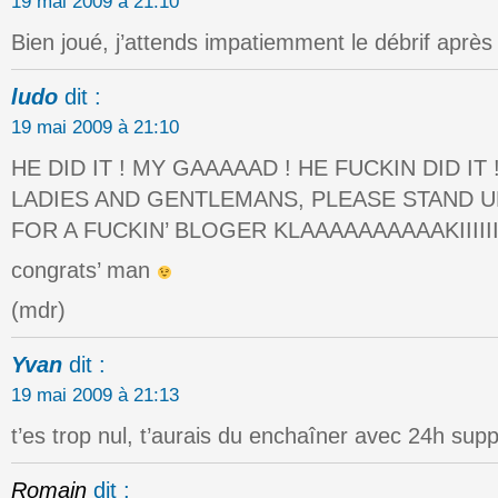
19 mai 2009 à 21:10
Bien joué, j’attends impatiemment le débrif après
ludo
dit :
19 mai 2009 à 21:10
HE DID IT ! MY GAAAAAD ! HE FUCKIN DID IT 
LADIES AND GENTLEMANS, PLEASE STAND U
FOR A FUCKIN’ BLOGER KLAAAAAAAAAAKIIIIIIIIIII
congrats’ man
(mdr)
Yvan
dit :
19 mai 2009 à 21:13
t’es trop nul, t’aurais du enchaîner avec 24h sup
Romain
dit :