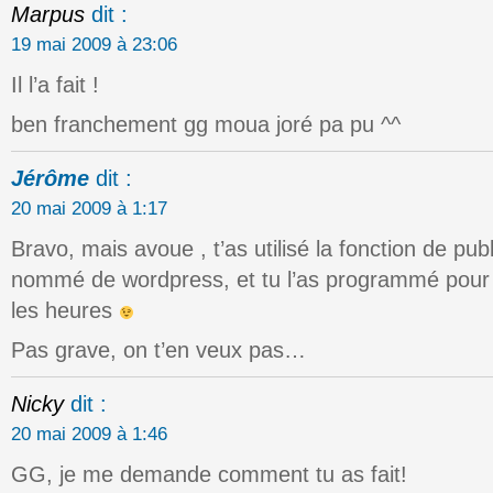
Marpus
dit :
19 mai 2009 à 23:06
Il l’a fait !
ben franchement gg moua joré pa pu ^^
Jérôme
dit :
20 mai 2009 à 1:17
Bravo, mais avoue , t’as utilisé la fonction de pub
nommé de wordpress, et tu l’as programmé pour pu
les heures
Pas grave, on t’en veux pas…
Nicky
dit :
20 mai 2009 à 1:46
GG, je me demande comment tu as fait!