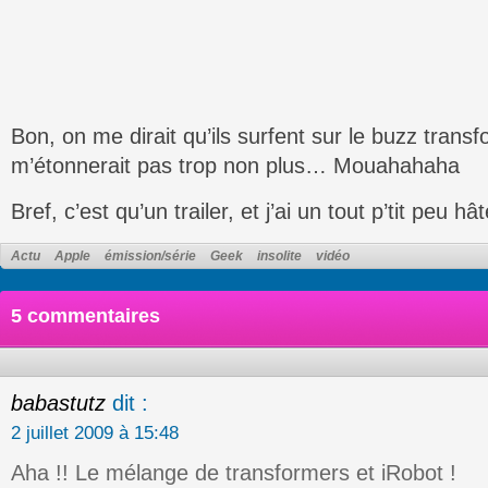
Bon, on me dirait qu’ils surfent sur le buzz trans
m’étonnerait pas trop non plus… Mouahahaha
Bref, c’est qu’un trailer, et j’ai un tout p’tit peu hât
Actu
Apple
émission/série
Geek
insolite
vidéo
5 commentaires
babastutz
dit :
2 juillet 2009 à 15:48
Aha !! Le mélange de transformers et iRobot !