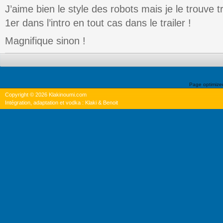
J’aime bien le style des robots mais je le trouve 
1er dans l’intro en tout cas dans le trailer !
Magnifique sinon !
Page optimiz
Copyright © 2026 Klakinoumi.com
Intégration, adaptation et vodka : Klaki & Benoit