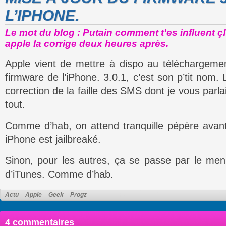
L’IPHONE.
Le mot du blog : Putain comment t'es influent ç!
apple la corrige deux heures après.
Apple vient de mettre à dispo au téléchargemen
firmware de l’iPhone. 3.0.1, c’est son p’tit nom.
correction de la faille des SMS dont je vous parlai
tout.
Comme d’hab, on attend tranquille pépère avant
iPhone est jailbreaké.
Sinon, pour les autres, ça se passe par le me
d’iTunes. Comme d’hab.
Actu
Apple
Geek
Progz
4 commentaires