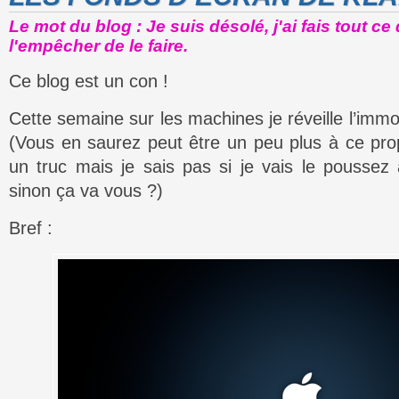
Le mot du blog : Je suis désolé, j'ai fais tout ce
l'empêcher de le faire.
Ce blog est un con !
Cette semaine sur les machines je réveille l’immo
(Vous en saurez peut être un peu plus à ce propos
un truc mais je sais pas si je vais le poussez 
sinon ça va vous ?)
Bref :