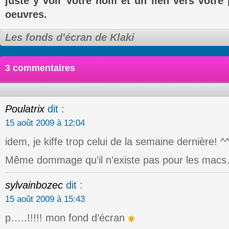
juste y voir votre nom et un lien vers votre 
oeuvres.
Les fonds d'écran de Klaki
3 commentaires
Poulatrix
dit :
15 août 2009 à 12:04
idem, je kiffe trop celui de la semaine dernière! ^
Même dommage qu’il n’existe pas pour les ma
sylvainbozec
dit :
15 août 2009 à 15:43
p…..!!!!! mon fond d’écran