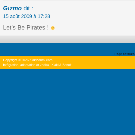
Gizmo
dit :
15 août 2009 à 17:28
Let’s Be Pirates !
Page optimiz
Copyright © 2026 Klakinoumi.com
Intégration, adaptation et vodka : Klaki & Benoit