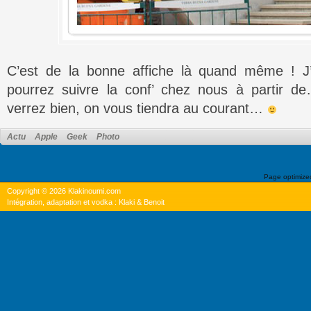
C’est de la bonne affiche là quand même ! J
pourrez suivre la conf’ chez nous à partir d
verrez bien, on vous tiendra au courant…
Actu
Apple
Geek
Photo
Page optimiz
Copyright © 2026 Klakinoumi.com
Intégration, adaptation et vodka : Klaki & Benoit